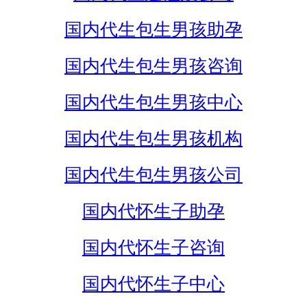
国内代生包生男孩助孕
国内代生包生男孩咨询
国内代生包生男孩中心
国内代生包生男孩机构
国内代生包生男孩公司
国内代怀生子助孕
国内代怀生子咨询
国内代怀生子中心